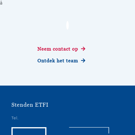
å
Neem contact op
Ontdek het team
Stenden ETFI
Tel.