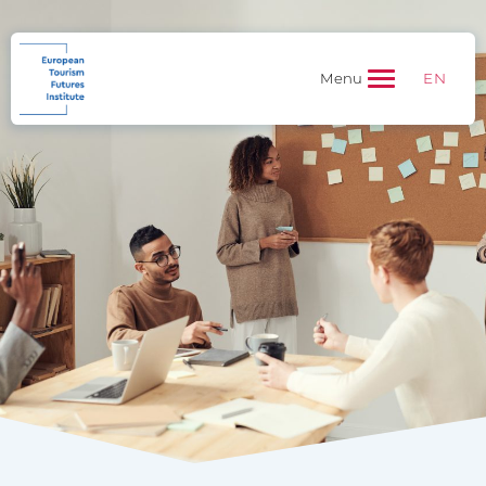
EN
Menu