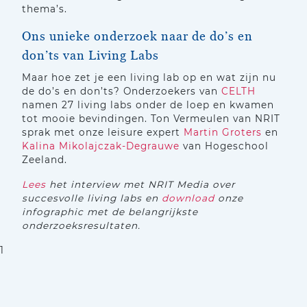
thema’s.
Ons unieke onderzoek naar de do’s en
don’ts van Living Labs
Maar hoe zet je een living lab op en wat zijn nu
de do’s en don’ts? Onderzoekers van
CELTH
namen 27 living labs onder de loep en kwamen
tot mooie bevindingen. Ton Vermeulen van NRIT
sprak met onze leisure expert
Martin Groters
en
Kalina Mikolajczak-Degrauwe
van Hogeschool
Zeeland.
Lees
het interview met NRIT Media over
succesvolle living labs en
download
onze
infographic met de belangrijkste
onderzoeksresultaten.
1