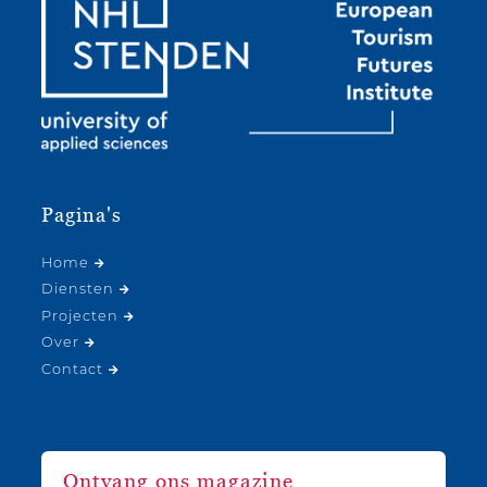
Pagina's
Home
Diensten
Projecten
Over
Contact
Ontvang ons magazine