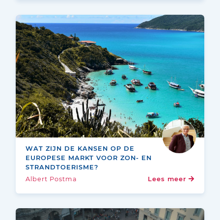
WAT ZIJN DE KANSEN OP DE
EUROPESE MARKT VOOR ZON- EN
STRANDTOERISME?
Albert Postma
Lees meer