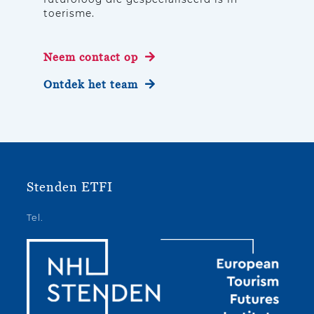
toerisme.
Neem contact op
Ontdek het team
Stenden ETFI
Tel.