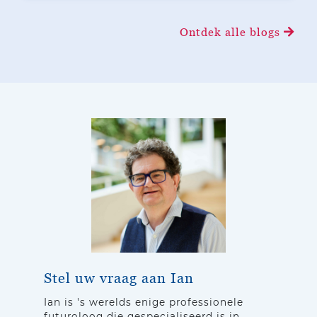
Ontdek alle blogs
Stel uw vraag aan Ian
Ian is 's werelds enige professionele
futuroloog die gespecialiseerd is in