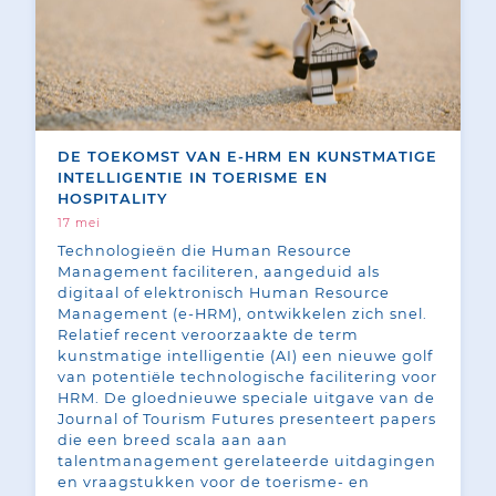
DE TOEKOMST VAN E-HRM EN KUNSTMATIGE
INTELLIGENTIE IN TOERISME EN
HOSPITALITY
17 mei
Technologieën die Human Resource
Management faciliteren, aangeduid als
digitaal of elektronisch Human Resource
Management (e-HRM), ontwikkelen zich snel.
Relatief recent veroorzaakte de term
kunstmatige intelligentie (AI) een nieuwe golf
van potentiële technologische facilitering voor
HRM. De gloednieuwe speciale uitgave van de
Journal of Tourism Futures presenteert papers
die een breed scala aan aan
talentmanagement gerelateerde uitdagingen
en vraagstukken voor de toerisme- en