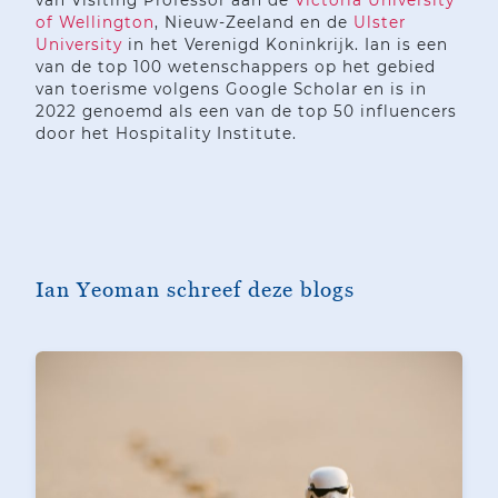
van Visiting Professor aan de
Victoria University
of Wellington
, Nieuw-Zeeland en de
Ulster
University
in het Verenigd Koninkrijk. Ian is een
van de top 100 wetenschappers op het gebied
van toerisme volgens Google Scholar en is in
2022 genoemd als een van de top 50 influencers
door het Hospitality Institute.
Ian Yeoman schreef deze blogs