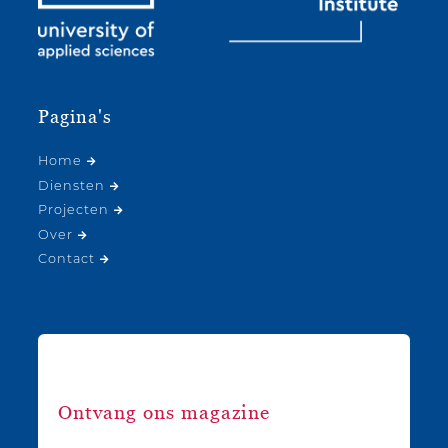
Pagina's
Home
Diensten
Projecten
Over
Contact
Ontvang ons magazine