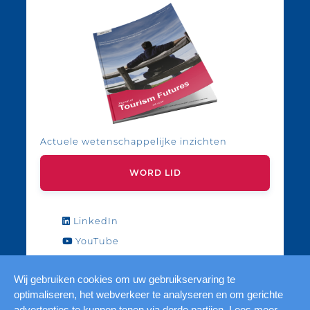
Actuele wetenschappelijke inzichten
WORD LID
LinkedIn
YouTube
Wij gebruiken cookies om uw gebruikservaring te
optimaliseren, het webverkeer te analyseren en om gerichte
advertenties te kunnen tonen via derde partijen. Lees meer