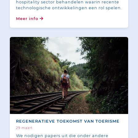
hospitality sector behandelen waarin recente
technologische ontwikkelingen een rol spelen.
Meer info
REGENERATIEVE TOEKOMST VAN TOERISME
29 maart
We nodigen papers uit die onder andere