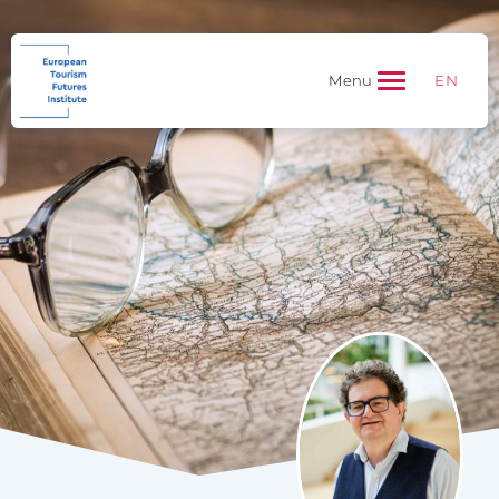
EN
Menu