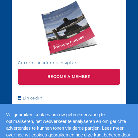
Current academic insights
BECOME A MEMBER
LinkedIn
YouTube
Wij gebruiken cookies om uw gebruikservaring te
optimaliseren, het webverkeer te analyseren en om gerichte
advertenties te kunnen tonen via derde partijen. Lees meer
over hoe wij cookies gebruiken en hoe u ze kunt beheren door