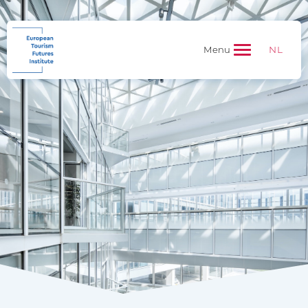
NL
Menu