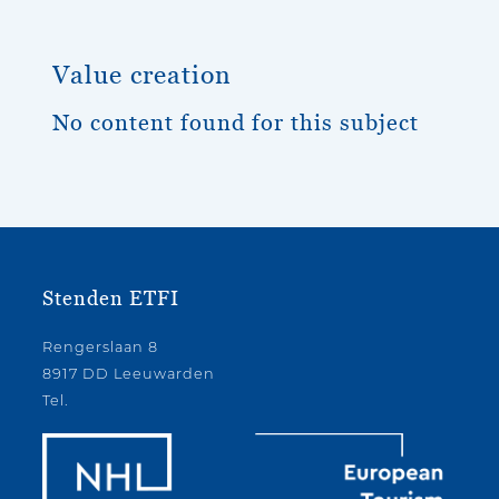
Value creation
No content found for this subject
Stenden ETFI
Rengerslaan 8
8917 DD Leeuwarden
Tel.