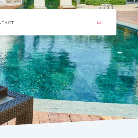
EN
NTACT