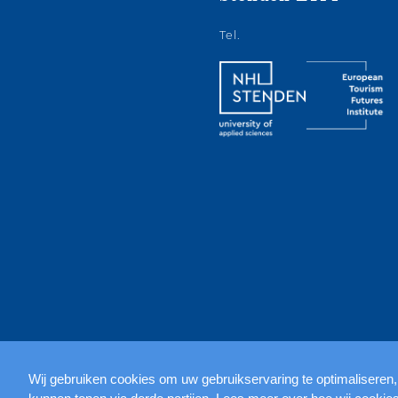
Tel.
Wij gebruiken cookies om uw gebruikservaring te optimaliseren,