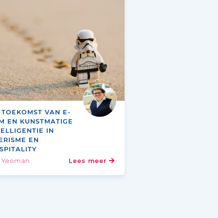
 TOEKOMST VAN E-
M EN KUNSTMATIGE
TELLIGENTIE IN
ERISME EN
SPITALITY
n Yeoman
Lees meer