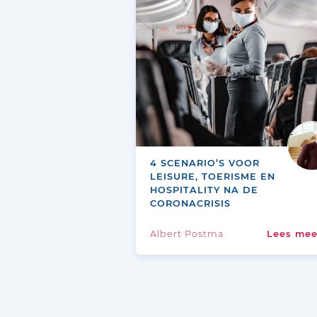
4 SCENARIO’S VOOR
LEISURE, TOERISME EN
HOSPITALITY NA DE
CORONACRISIS
Albert Postma
Lees me