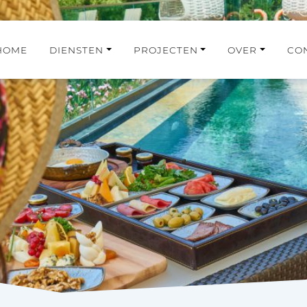
HOME
DIENSTEN
PROJECTEN
OVER
CO