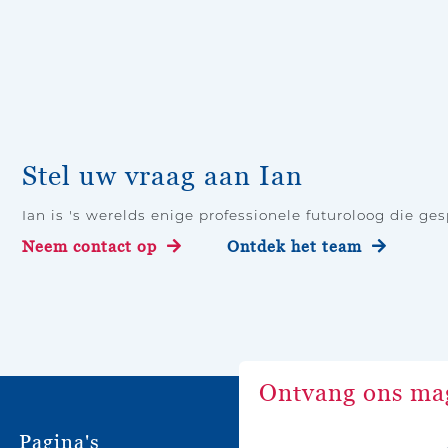
Stel uw vraag aan Ian
Ian is 's werelds enige professionele futuroloog die ges
Neem contact op
Ontdek het team
Ontvang ons ma
Pagina's