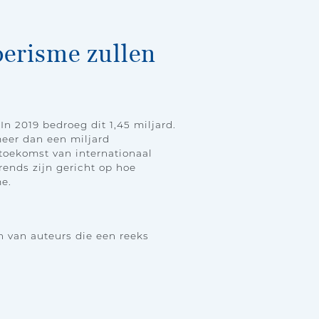
oerisme zullen
 2019 bedroeg dit 1,45 miljard.
eer dan een miljard
 toekomst van internationaal
ends zijn gericht op hoe
e.
n van auteurs die een reeks