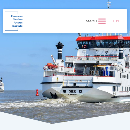
EN
Menu