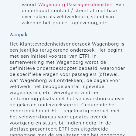
vanuit
Wagenborg Passagiersdiensten
. Ben
onderhoudt contact / stemt af met haar
over zaken als veldwerkdata, stand van
zaken in het project, oplevering, etc.
Aanpak
Het Klanttevredenheidsonderzoek Wagenborg is
een jaarlijks terugkerend onderzoek. Het begint
met een initieel voorstel van ETFI. In
samenwerking met Wagenborg wordt de
definitieve onderzoeksopzet bepaald, waaronder
de specifieke vragen voor passagiers (oftewel,
wat Wagenborg wil ontdekken), de dagen voor
veldwerk, het beoogde aantal ingevulde
vragenlijsten, etc. Vervolgens vindt er
afstemming plaats met het veldwerkbureau over
de gekozen onderzoeksopzet. Gedurende het
onderzoek houdt ETFI regelmatig contact met
het veldwerkbureau voor updates over de
voortgang en stuurt bij indien nodig. In de
slotfase presenteert ETFI een uitgebreide
rapportage met de resultaten van het onderzoek.