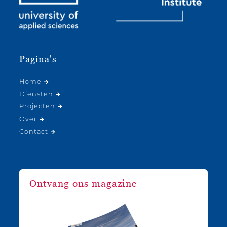
Pagina's
Home
Diensten
Projecten
Over
Contact
Ontvang ons magazine