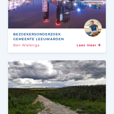
BEZOEKERSONDERZOEK
GEMEENTE LEEUWARDEN
Ben Wielenga
Lees meer