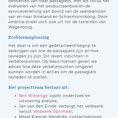
behoeften van haar passagiers, met als focus het
evalueren van het productaanbod en de
serviceverlening aan boord van de veerdiensten
van en naar Ameland en Schiermonnikoog. Deze
ambitie strekt zich ook uit tot de terreinen van
Wagenborg.
Probleemoplossing
Het doel is om een gedetailleerd begrip te
verkrijgen van wie de passagiers zijn en hoe
tevreden zij zijn. Dit levert inzichten in
verbeterpunten. Op basis hiervan geven we
advies hoe deze verbeterpunten omgezet
kunnen worden in acties om de passagiers
tevreden te stellen.
Het projectteam bestaat uit:
Ben Wielenga
: opzet onderzoek en
uitvoering analyse;
Jan van den Einde: verzorgt het veldwerk
vanuit
Veldwerk Optimaal
;
Maud Kiewiet-Hendriks: contactpersoon