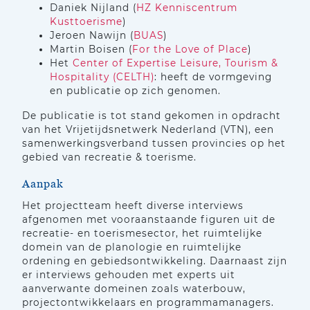
Daniek Nijland (
HZ Kenniscentrum
Kusttoerisme
)
Jeroen Nawijn (
BUAS
)
Martin Boisen (
For the Love of Place
)
Het
Center of Expertise Leisure, Tourism &
Hospitality (CELTH)
: heeft de vormgeving
en publicatie op zich genomen.
De publicatie is tot stand gekomen in opdracht
van het Vrijetijdsnetwerk Nederland (VTN), een
samenwerkingsverband tussen provincies op het
gebied van recreatie & toerisme.
Aanpak
Het projectteam heeft diverse interviews
afgenomen met vooraanstaande figuren uit de
recreatie- en toerismesector, het ruimtelijke
domein van de planologie en ruimtelijke
ordening en gebiedsontwikkeling. Daarnaast zijn
er interviews gehouden met experts uit
aanverwante domeinen zoals waterbouw,
projectontwikkelaars en programmamanagers.