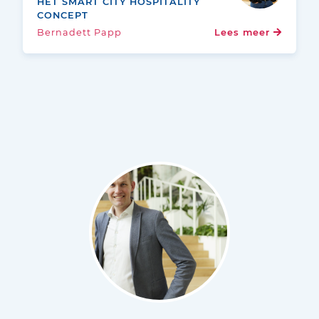
HET SMART CITY HOSPITALITY
CONCEPT
Bernadett Papp
Lees meer