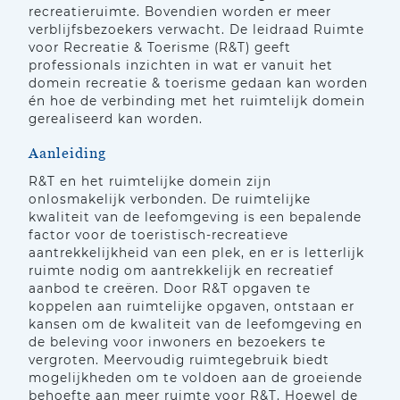
recreatieruimte. Bovendien worden er meer
verblijfsbezoekers verwacht. De leidraad Ruimte
voor Recreatie & Toerisme (R&T) geeft
professionals inzichten in wat er vanuit het
domein recreatie & toerisme gedaan kan worden
én hoe de verbinding met het ruimtelijk domein
gerealiseerd kan worden.
Aanleiding
R&T en het ruimtelijke domein zijn
onlosmakelijk verbonden. De ruimtelijke
kwaliteit van de leefomgeving is een bepalende
factor voor de toeristisch-recreatieve
aantrekkelijkheid van een plek, en er is letterlijk
ruimte nodig om aantrekkelijk en recreatief
aanbod te creëren. Door R&T opgaven te
koppelen aan ruimtelijke opgaven, ontstaan er
kansen om de kwaliteit van de leefomgeving en
de beleving voor inwoners en bezoekers te
vergroten. Meervoudig ruimtegebruik biedt
mogelijkheden om te voldoen aan de groeiende
behoefte aan meer ruimte voor R&T. Hoewel de