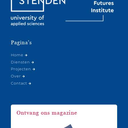
Pagina's
Home
Diensten
Projecten
Over
Contact
Ontvang ons magazine