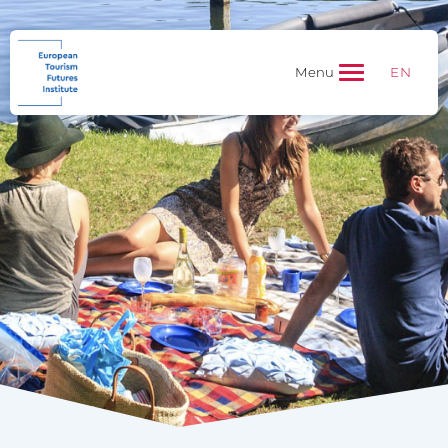
EN
Menu