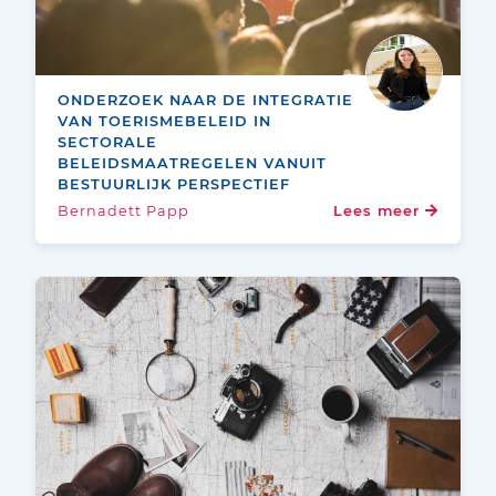
ONDERZOEK NAAR DE INTEGRATIE
VAN TOERISMEBELEID IN
SECTORALE
BELEIDSMAATREGELEN VANUIT
BESTUURLIJK PERSPECTIEF
Bernadett Papp
Lees meer