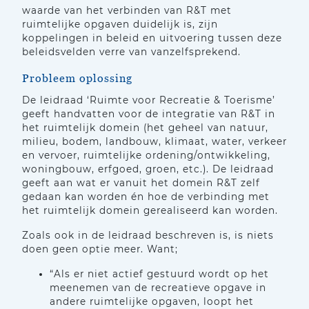
waarde van het verbinden van R&T met
ruimtelijke opgaven duidelijk is, zijn
koppelingen in beleid en uitvoering tussen deze
beleidsvelden verre van vanzelfsprekend.
Probleem oplossing
De leidraad ‘Ruimte voor Recreatie & Toerisme’
geeft handvatten voor de integratie van R&T in
het ruimtelijk domein (het geheel van natuur,
milieu, bodem, landbouw, klimaat, water, verkeer
en vervoer, ruimtelijke ordening/ontwikkeling,
woningbouw, erfgoed, groen, etc.). De leidraad
geeft aan wat er vanuit het domein R&T zelf
gedaan kan worden én hoe de verbinding met
het ruimtelijk domein gerealiseerd kan worden.
Zoals ook in de leidraad beschreven is, is niets
doen geen optie meer. Want;
“Als er niet actief gestuurd wordt op het
meenemen van de recreatieve opgave in
andere ruimtelijke opgaven, loopt het