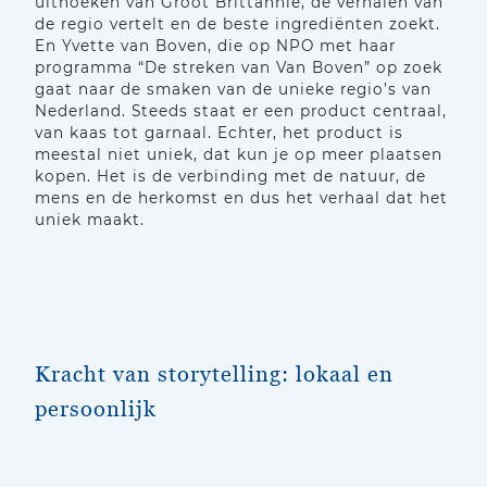
uithoeken van Groot Brittannië, de verhalen van
de regio vertelt en de beste ingrediënten zoekt.
En Yvette van Boven, die op NPO met haar
programma “De streken van Van Boven” op zoek
gaat naar de smaken van de unieke regio’s van
Nederland. Steeds staat er een product centraal,
van kaas tot garnaal. Echter, het product is
meestal niet uniek, dat kun je op meer plaatsen
kopen. Het is de verbinding met de natuur, de
mens en de herkomst en dus het verhaal dat het
uniek maakt.
Kracht van storytelling: lokaal en
persoonlijk