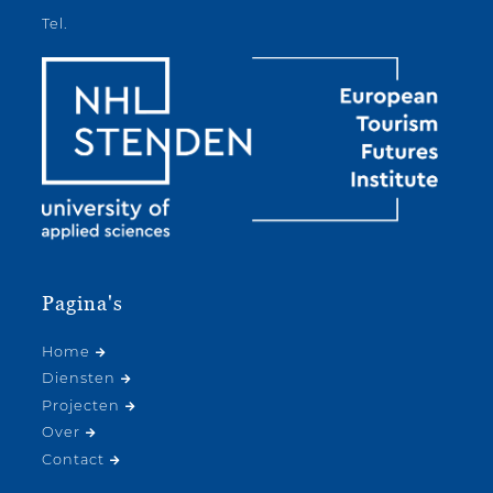
Tel.
Pagina's
Home
Diensten
Projecten
Over
Contact