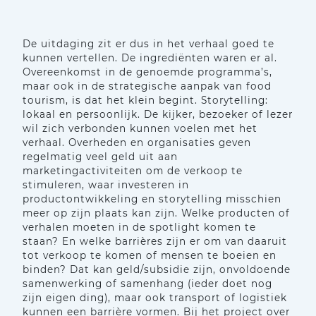
De uitdaging zit er dus in het verhaal goed te
kunnen vertellen. De ingrediënten waren er al.
Overeenkomst in de genoemde programma’s,
maar ook in de strategische aanpak van food
tourism, is dat het klein begint. Storytelling:
lokaal en persoonlijk. De kijker, bezoeker of lezer
wil zich verbonden kunnen voelen met het
verhaal. Overheden en organisaties geven
regelmatig veel geld uit aan
marketingactiviteiten om de verkoop te
stimuleren, waar investeren in
productontwikkeling en storytelling misschien
meer op zijn plaats kan zijn. Welke producten of
verhalen moeten in de spotlight komen te
staan? En welke barrières zijn er om van daaruit
tot verkoop te komen of mensen te boeien en
binden? Dat kan geld/subsidie zijn, onvoldoende
samenwerking of samenhang (ieder doet nog
zijn eigen ding), maar ook transport of logistiek
kunnen een barrière vormen. Bij het project over