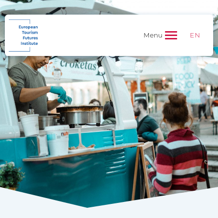
EN
Menu