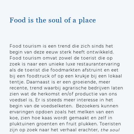
Food is the soul of a place
Food tourism is een trend die zich sinds het
begin van deze eeuw sterk heeft ontwikkeld.
Food tourism omvat zowel de toerist die op
zoek is naar een unieke luxe restaurantervaring
als de toerist die foodmarkten afstruint en eet
bij een foodtruck of op een krukje bij een lokaal
tentje. Daarnaast is er een groeiende, meer
recente, trend waarbij agrarische bedrijven laten
zien wat de herkomst en/of productie van ons
voedsel is. Er is steeds meer interesse in het
begin van de voedselketen. Bezoekers kunnen
ervaringen opdoen zoals het melken van een
koe, zien hoe kaas wordt gemaakt en zelf in
pluktuinen groenten en fruit plukken. Toeristen
zijn op zoek naar het verhaal erachter,
the soul