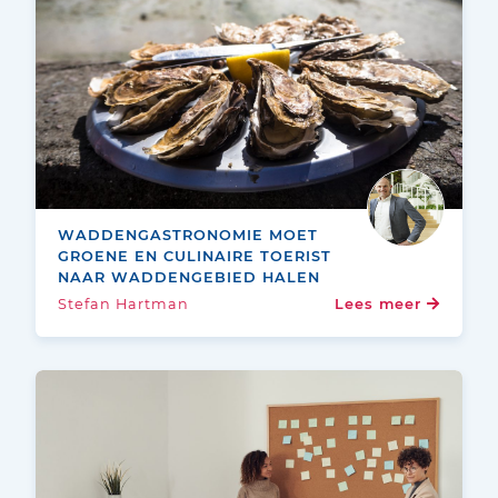
WADDENGASTRONOMIE MOET
GROENE EN CULINAIRE TOERIST
NAAR WADDENGEBIED HALEN
Stefan Hartman
Lees meer