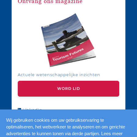
Ontvang ons magazine
Actuele wetenschappelijke inzichten
WORD LID
LinkedIn
YouTube
Wij gebruiken cookies om uw gebruikservaring te
optimaliseren, het webverkeer te analyseren en om gerichte
advertenties te kunnen tonen via derde partijen. Lees meer